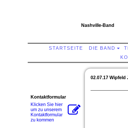
Nashville-Band
STARTSEITE
DIE BAND
T
KO
02.07.17 Wipfeld
Kontaktformular
Klicken Sie hier
um zu unserem
Kon­takt­for­mu­lar
zu kommen